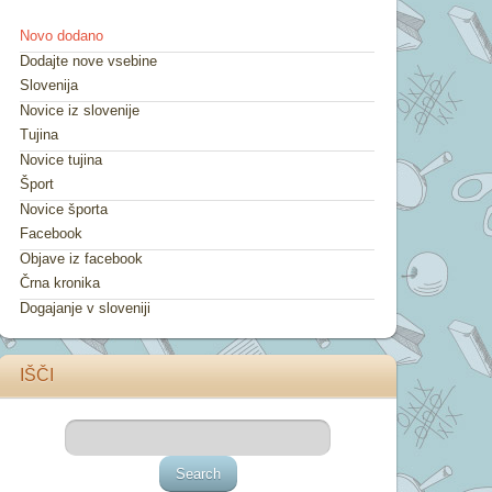
Novo dodano
Dodajte nove vsebine
Slovenija
Novice iz slovenije
Tujina
Novice tujina
Šport
Novice športa
Facebook
Objave iz facebook
Črna kronika
Dogajanje v sloveniji
IŠČI