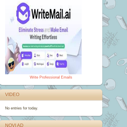
Write Professional Emails
VIDEO
No entries for today.
NOVI AD