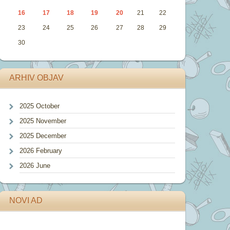
16
17
18
19
20
21
22
23
24
25
26
27
28
29
30
ARHIV OBJAV
2025 October
2025 November
2025 December
2026 February
2026 June
NOVI AD