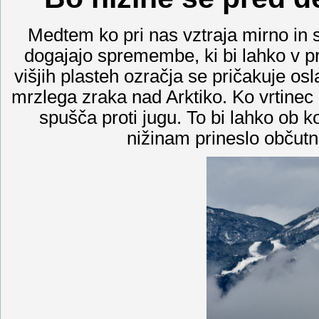
Medtem ko pri nas vztraja mirno in 
dogajajo spremembe, ki bi lahko v pri
višjih plasteh ozračja se pričakuje os
mrzlega zraka nad Arktiko. Ko vrtinec 
spušča proti jugu. To bi lahko ob
nižinam prineslo občutn