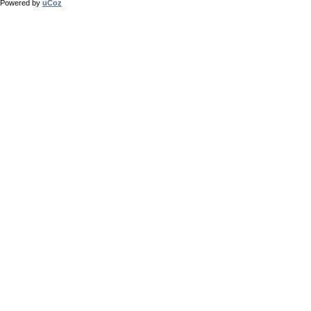
Powered by
uCoz