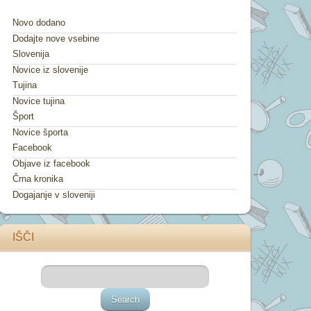
Novo dodano
Dodajte nove vsebine
Slovenija
Novice iz slovenije
Tujina
Novice tujina
Šport
Novice športa
Facebook
Objave iz facebook
Črna kronika
Dogajanje v sloveniji
IŠČI