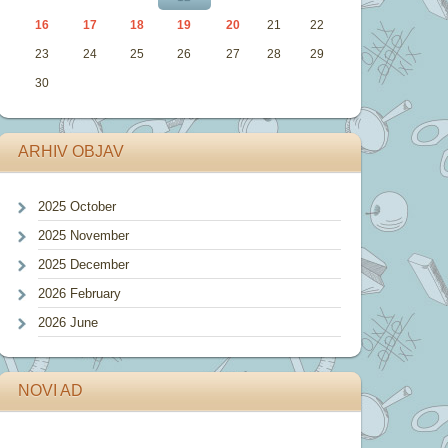
16
17
18
19
20
21
22
23
24
25
26
27
28
29
30
ARHIV OBJAV
2025 October
2025 November
2025 December
2026 February
2026 June
NOVI AD