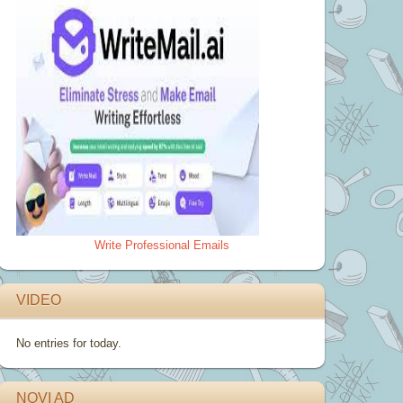
Write Professional Emails
VIDEO
No entries for today.
NOVI AD