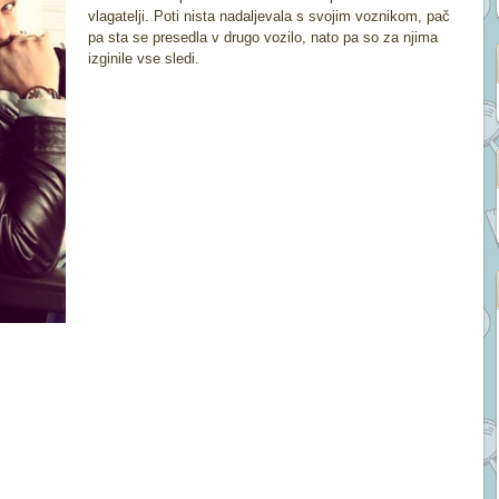
vlagatelji. Poti nista nadaljevala s svojim voznikom, pač
pa sta se presedla v drugo vozilo, nato pa so za njima
izginile vse sledi.