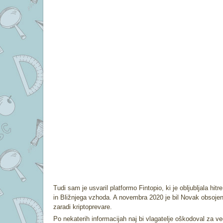
Tudi sam je usvaril platformo Fintopio, ki je obljubljala hitr
in Bližnjega vzhoda. A novembra 2020 je bil Novak obsojen 
zaradi kriptoprevare.
Po nekaterih informacijah naj bi vlagatelje oškodoval za ve