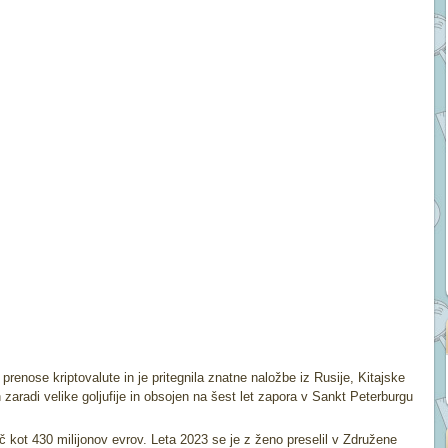
e prenose kriptovalute in je pritegnila znatne naložbe iz Rusije, Kitajske
zaradi velike goljufije in obsojen na šest let zapora v Sankt Peterburgu
č kot 430 milijonov evrov. Leta 2023 se je z ženo preselil v Združene