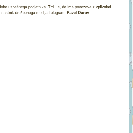
dobo uspešnega podjetnika. Trdil je, da ima povezave z vplivnimi
 in lastnik družbenega medija Telegram,
Pavel Durov
.