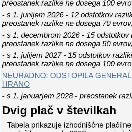
preostanek razlike ne dosega 100 evrov,
- s 1. junijem 2026 - 12 odstotkov razl
preostanek razlike ne dosega 70 evrov, 
- s 1. decembrom 2026 - 15 odstotkov r
preostanek razlike ne dosega 50 evrov, 
- s 1. julijem 2027 - 15 odstotkov razl
preostanek razlike ne dosega 100 evrov,
NEURADNO: ODSTOPILA GENERAL
HRANO
- s 1. januarjem 2028 - preostanek razl
Dvig plač v številkah
Tabela prikazuje izhodniščne plačilne 