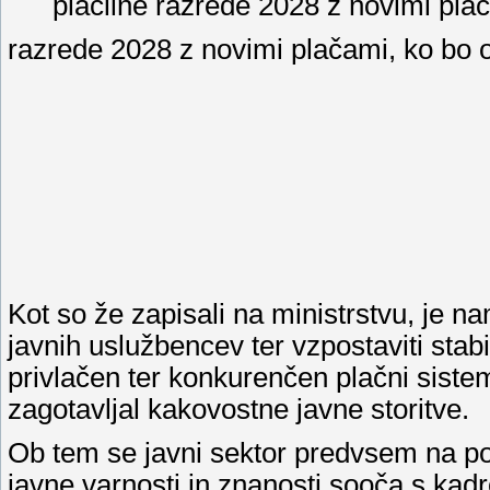
plačilne razrede 2028 z novimi plača
razrede 2028 z novimi plačami, ko bo op
Kot so že zapisali na ministrstvu, je n
javnih uslužbencev ter vzpostaviti sta
privlačen ter konkurenčen plačni sistem
zagotavljal kakovostne javne storitve.
Ob tem se javni sektor predvsem na pod
javne varnosti in znanosti sooča s k