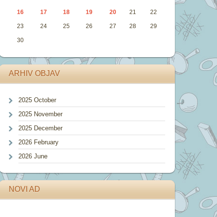
16
17
18
19
20
21
22
23
24
25
26
27
28
29
30
ARHIV OBJAV
2025 October
2025 November
2025 December
2026 February
2026 June
NOVI AD