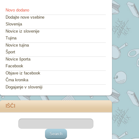
Novo dodano
Dodajte nove vsebine
Slovenija
Novice iz slovenije
Tujina
Novice tujina
Šport
Novice športa
Facebook
Objave iz facebook
Črna kronika
Dogajanje v sloveniji
IŠČI