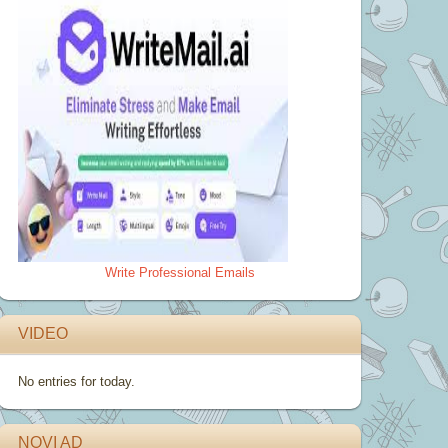
Write Professional Emails
VIDEO
No entries for today.
NOVI AD