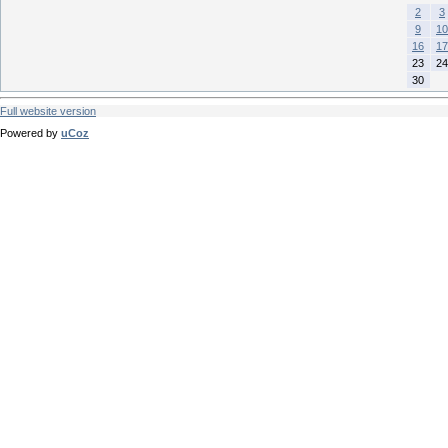
2
3
9
10
16
17
23
24
30
Full website version
Powered by
uCoz