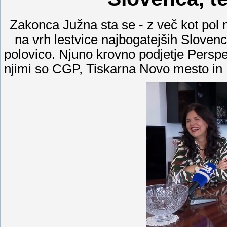
Zakonca Južna sta se - z več kot pol 
na vrh lestvice najbogatejših Sloven
polovico. Njuno krovno podjetje Perspek
njimi so CGP, Tiskarna Novo mesto in L