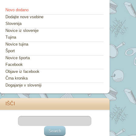
Novo dodano
Dodajte nove vsebine
Slovenija
Novice iz slovenije
Tujina
Novice tujina
Šport
Novice športa
Facebook
Objave iz facebook
Črna kronika
Dogajanje v sloveniji
IŠČI