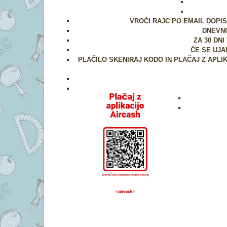
VROČI RAJC PO EMAIL DOPI
DNEVNO
ZA 30 DN
ČE SE UJ
PLAČILO SKENIRAJ KODO IN PLAČAJ Z APLI