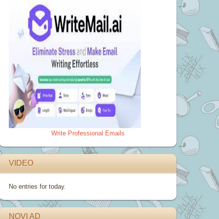
Write Professional Emails
VIDEO
No entries for today.
NOVI AD