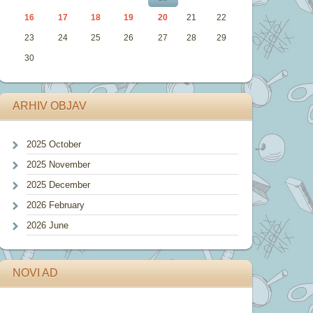
16
17
18
19
20
21
22
23
24
25
26
27
28
29
30
ARHIV OBJAV
2025 October
2025 November
2025 December
2026 February
2026 June
NOVI AD