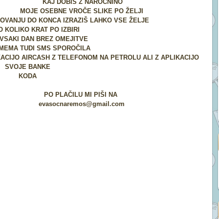
KAJ DOBIŠ Z NAROČNINO
MOJE OSEBNE VROČE SLIKE PO ŽELJI
SOVANJU DO KONCA IZRAZIŠ LAHKO VSE ŽELJE
 KOLIKO KRAT PO IZBIRI
I VSAKI DAN BREZ OMEJITVE
AMEMA TUDI SMS SPOROČILA
KACIJO AIRCASH Z TELEFONOM NA PETROLU ALI Z APLIKACIJO
SVOJE BANKE
KODA
PO PLAČILU MI PIŠI NA
evasocnaremos@gmail.com