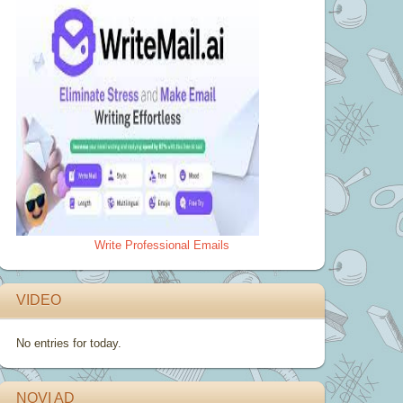
Write Professional Emails
VIDEO
No entries for today.
NOVI AD