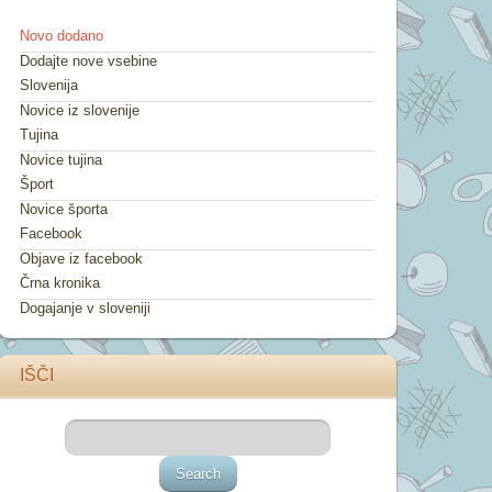
Novo dodano
Dodajte nove vsebine
Slovenija
Novice iz slovenije
Tujina
Novice tujina
Šport
Novice športa
Facebook
Objave iz facebook
Črna kronika
Dogajanje v sloveniji
IŠČI