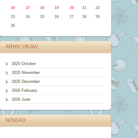
16
17
18
19
20
21
22
23
24
25
26
27
28
29
30
ARHIV OBJAV
2025 October
2025 November
2025 December
2026 February
2026 June
NOVI AD