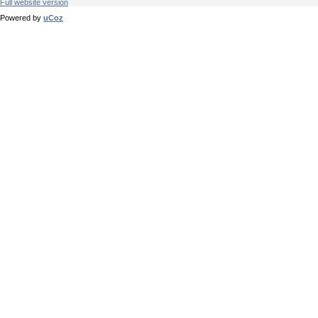
Full website version
Powered by
uCoz