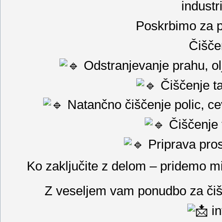
industr
Poskrbimo za p
Čiščen
Odstranjevanje prahu, ol
Čiščenje ta
Natančno čiščenje polic, cev
Čiščenje 
Priprava pros
Ko zaključite z delom – pridemo mi
Z veseljem vam ponudbo za čišč
in