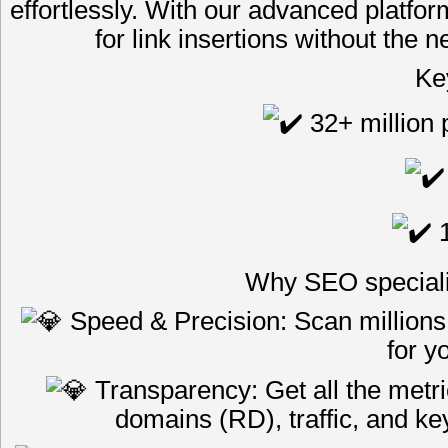
effortlessly. With our advanced platform
for link insertions without the 
Ke
32+ million 
1
Why SEO special
Speed & Precision: Scan millions 
for y
Transparency: Get all the metri
domains (RD), traffic, and k