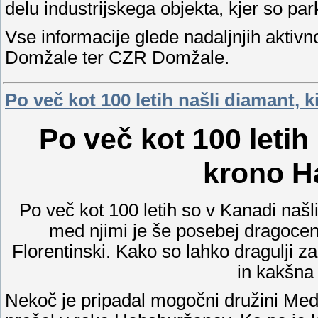
delu industrijskega objekta, kjer so park
Vse informacije glede nadaljnjih aktiv
Domžale ter CZR Domžale.
Po več kot 100 letih našli diamant, 
Po več kot 100 letih 
krono H
Po več kot 100 letih so v Kanadi naš
med njimi je še posebej dragocen
Florentinski. Kako so lahko dragulji za
in kakšna
Nekoč je pripadal mogočni družini Medi