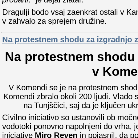
Dragulji bodo vsaj zaenkrat ostali v K
v zahvalo za sprejem družine.
Na protestnem shodu za izgradnjo z
Na protestnem shodu 
v Komen
V Komendi se je na protestnem shodu
Komendi zbralo okoli 200 ljudi. Vlado 
na Tunjščici, saj da je ključen 
Civilno iniciativo so ustanovili ob mo
vodotoki ponovno napolnjeni do vrha, j
iniciative
Miro Reven
in pojasnil, da p