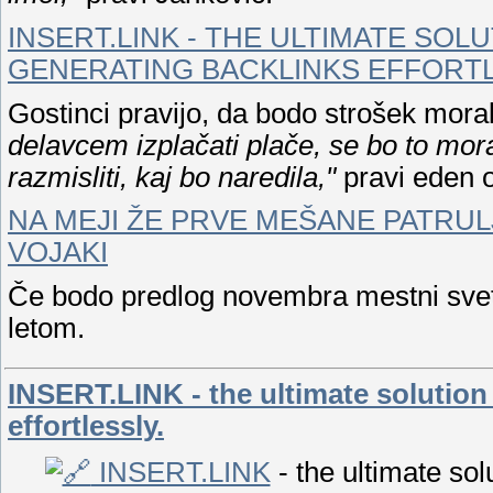
INSERT.LINK - THE ULTIMATE SOL
GENERATING BACKLINKS EFFORTL
Gostinci pravijo, da bodo strošek moral
delavcem izplačati plače, se bo to mor
razmisliti, kaj bo naredila,"
pravi eden 
NA MEJI ŽE PRVE MEŠANE PATRUL
VOJAKI
Če bodo predlog novembra mestni svetni
letom.
INSERT.LINK - the ultimate solution 
effortlessly.
INSERT.LINK
- the ultimate sol