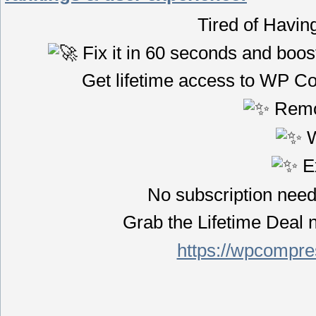
Tired of Havi
Fix it in 60 seconds and boos
Get lifetime access to WP Com
Remo
W
Ex
No subscription need
Grab the Lifetime Deal n
https://wpcompre