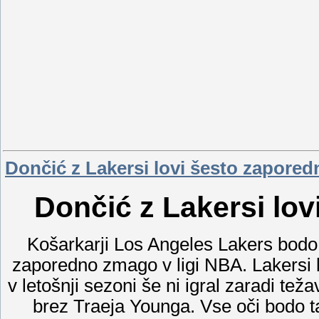
Dončić z Lakersi lovi šesto zapore
Dončić z Lakersi lo
Košarkarji Los Angeles Lakers bodo 
zaporedno zmago v ligi NBA. Lakersi 
v letošnji sezoni še ni igral zaradi teža
brez Traeja Younga. Vse oči bodo 