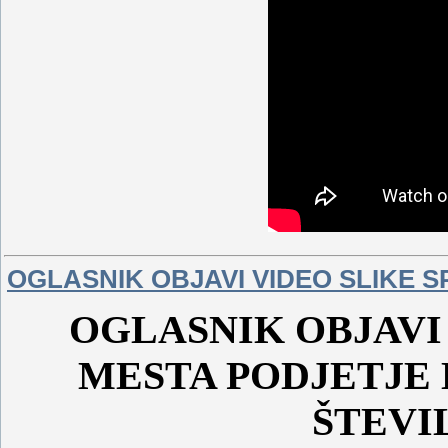
OGLASNIK OBJAVI VIDEO SLIKE 
OGLASNIK OBJAVI
MESTA PODJETJE
ŠTEVI