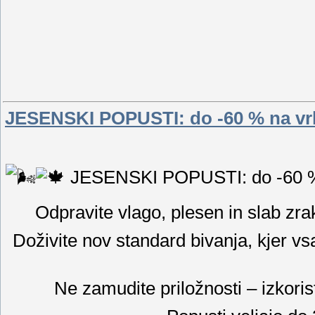
JESENSKI POPUSTI: do -60 % na vr
JESENSKI POPUSTI: do -60 % 
Odpravite vlago, plesen in slab zra
Doživite nov standard bivanja, kjer vs
Ne zamudite priložnosti – izkor