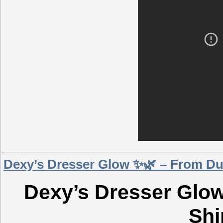
Dexy’s Dresser Glow ✨🌿 – From Dus
Dexy’s Dresser Glow
Shi