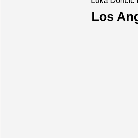
Luka Dončić
Los Ang