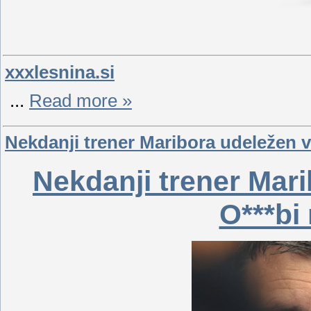
xxxlesnina.si
...
Read more »
Nekdanji trener Maribora udeležen v
Nekdanji trener Mari
O***bi