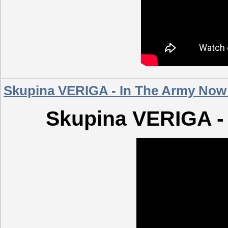
Skupina VERIGA - In The Army Now (
Skupina VERIGA - 