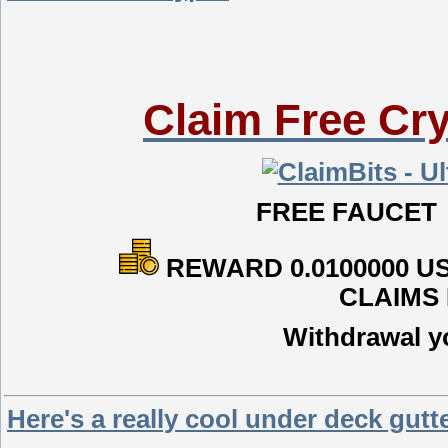
Claim Free Cry
FRE
E FA
UC
E
REWARD 0.0100000 U
CLAIMS 
Withdrawal y
Here's a really cool under deck gutte