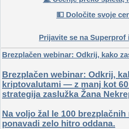
💵 Določite svoje cen
Prijavite se na Superprof 
Brezplačen webinar: Odkrij, kako zas
Brezplačen webinar: Odkrij, kak
kriptovalutami — z manj kot 60
strategija zaslužka Žana Nekr
Na voljo žal le 100 brezplačnih
ponavadi zelo hitro oddana.