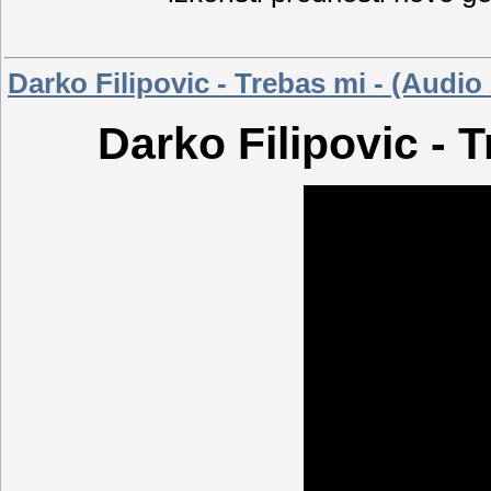
Darko Filipovic - Trebas mi - (Audio
Darko Filipovic - 