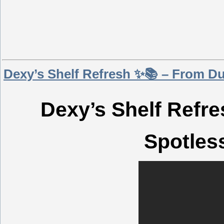
Dexy’s Shelf Refresh ✨📚 – From Du
Dexy’s Shelf Refr
Spotles