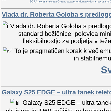
Vlada dr. Roberta Goloba s predlo
Vlada dr. Roberta Goloba s predlogo
standard božičnice: polovica min
fleksibilnostjo za podjetja v tež
To je pragmatičen korak k večjemu 
in stabilnem
S
Galaxy S25 EDGE – ultra tanek telef
Galaxy S25 EDGE – ultra tanek
okvirjem in IP68 zaščito za brezskrb