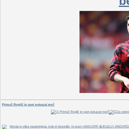
b
Primož Roglič je spet pokazal moč
Primož Roglič je spet pokazal moč!
Za seboj