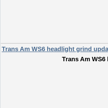
Trans Am WS6 headlight grind upda
Trans Am WS6 h